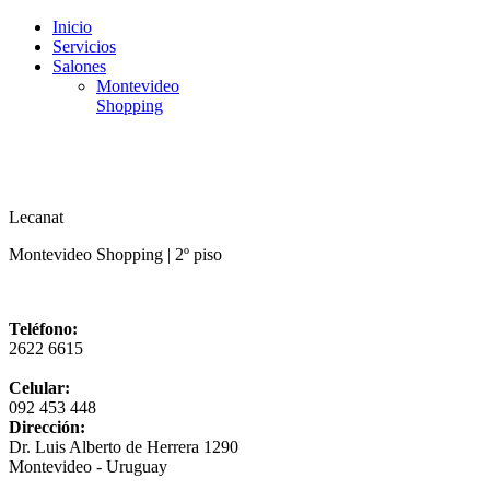
Inicio
Servicios
Salones
Montevideo
Shopping
Lecanat
Montevideo Shopping |
2º piso
Teléfono:
2622 6615
Celular:
092 453 448
Dirección:
Dr. Luis Alberto de Herrera 1290
Montevideo - Uruguay