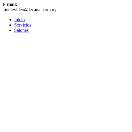
E-mail:
montevideo@lecanat.com.uy
Inicio
Servicios
Salones